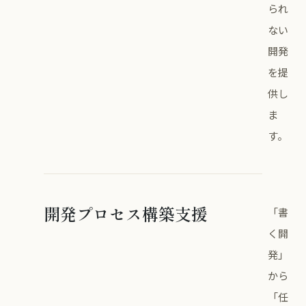
られ
ない
開発
を提
供し
ま
す。
開発プロセス構築支援
「書
く開
発」
から
「任