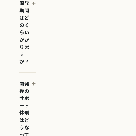
開発
期間
はど
のく
らい
かか
りま
す
か？
開発
後の
サポ
ート
体制
はど
うな
って