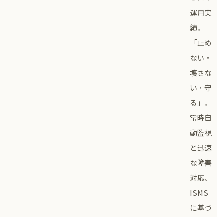
運用実
績。
「止め
ない・
壊さな
い・守
る」。
常時自
動監視
と迅速
な障害
対応、
ISMS
に基づ