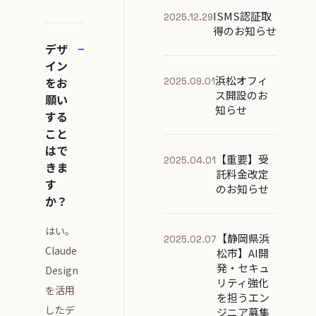
ISMS認証取
2025.12.29
得のお知らせ
デザ
イン
浜松オフィ
をお
2025.09.01
ス開設のお
願い
知らせ
する
こと
はで
【重要】受
2025.04.01
きま
託料金改定
す
のお知らせ
か？
はい。
【静岡県浜
2025.02.07
Claude
松市】AI開
発・セキュ
Design
リティ強化
を活用
を担うエン
したデ
ジニア募集