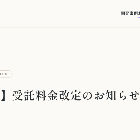
開発事例
TICE
要】受託料金改定のお知ら