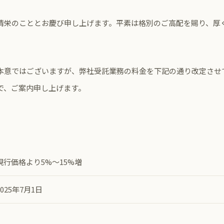
清栄のこととお慶び申し上げます。平素は格別のご高配を賜り、厚
本意ではございますが、弊社受託業務の料金を下記の通り改定させ
で、ご案内申し上げます。
 現行価格より5%〜15%増
 2025年7月1日