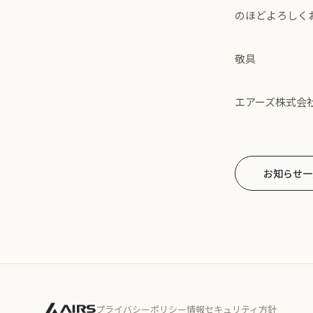
のほどよろしく
敬具
エアーズ株式会社
お知らせ一
プライバシーポリシー
情報セキュリティ方針