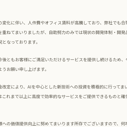
の変化に伴い、人件費やオフィス賃料が高騰しており、弊社でも合
を重ねてまいりましたが、自助努力のみでは現状の開発体制・開発
況となっております。
今後ともお客様にご満足いただけるサービスを提供し続けるため、
ようお願い申し上げます。
金改定により、AIを中心とした新技術への投資を積極的に行ってま
はこれまで以上に高度で効率的なサービスをご提供できるものと確
様への価値提供向上に努めてまいります所存でございますので、何