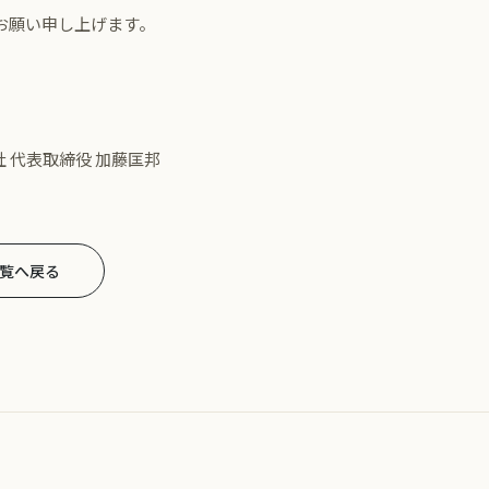
お願い申し上げます。
 代表取締役 加藤匡邦
覧へ戻る