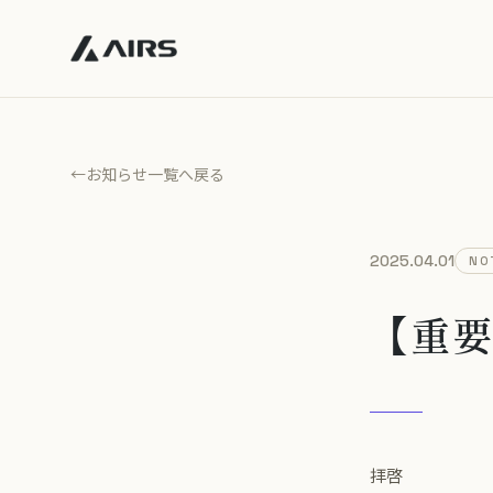
←
お知らせ一覧へ戻る
2025.04.01
NO
【重
拝啓