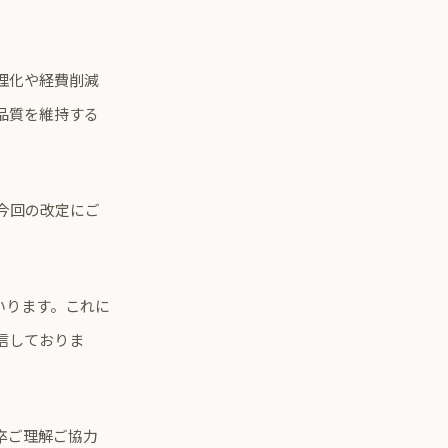
理化や経費削減
品質を維持する
今回の改定にご
いります。これに
信しておりま
卒ご理解ご協力