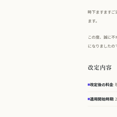
時下ますますご
ます。
この度、誠に不
になりましたの
改定内容
改定後の料金
:
適用開始時期
: